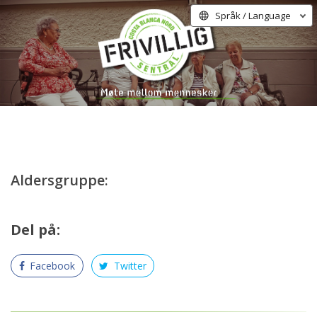
Språk / Language
Aldersgruppe:
Del på:
Facebook
Twitter