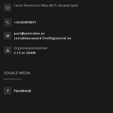
Carrer Ferreria 6 L´Alfaz del Pi, Alicante,Spain
+34 634978971
post@sentralen.es
costablancanord.frivilligsentral.no
Organisasjonsnummer
C.I.F.nr.G5445
SOSIALE MEDIA
Facebook