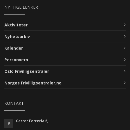
NYTTIGE LENKER
Aktiviteter
Nyhetsarkiv
Kalender
Personvern
Oslo Frivilligsentraler
Norges Frivilligsentraler.no
KONTAKT
Carrer Ferreria 6,